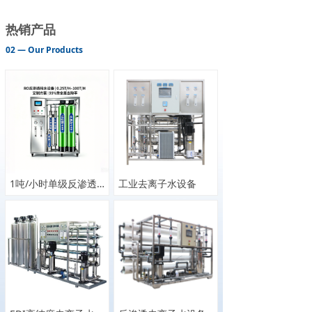
热销产品
02 — Our Products
1吨/小时单级反渗透设备
工业去离子水设备