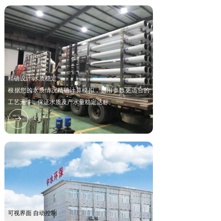
精确设计 水质稳定
根据您的水质情况精确计算模拟，选用参数更适合的
工艺元件，保证水质及产水量稳定达标。
뀠
可视界面 自动控制