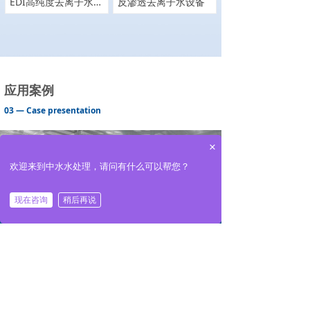
EDI高纯度去离子水设备
反渗透去离子水设备
应用案例
03 — Case presentation
×
欢迎来到中水水处理，请问有什么可以帮您？
现在咨询
稍后再说
낀
넒
끅
끇
首页
产品
一键拨号
联系
新闻中心
04 — News information