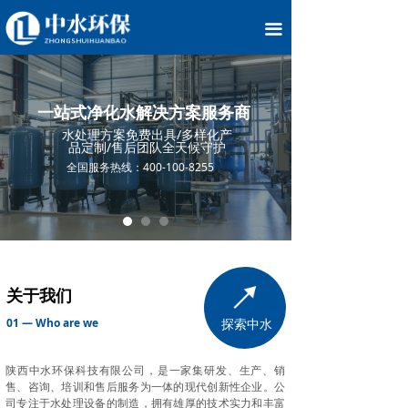
끀
一站式净化水解决方案服务商
水处理方案免费出具/多样化产
品定制/售后团队全天候守护
全国服务热线：400-100-8255
关于我们
01 — Who are we
探索中水
陕西中水环保科技有限公司，是一家集研发、生产、销
售、咨询、培训和售后服务为一体的现代创新性企业。公
司专注于水处理设备的制造，拥有雄厚的技术实力和丰富