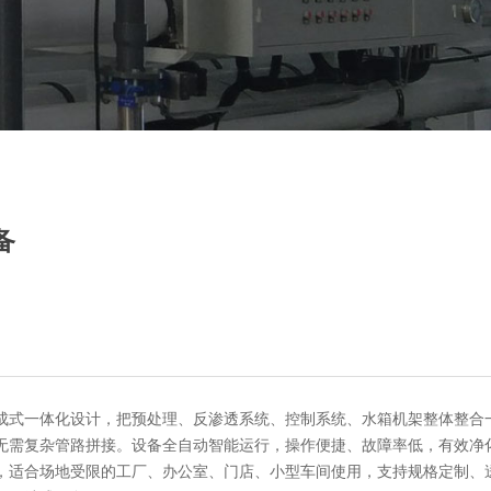
备
成式一体化设计，把预处理、反渗透系统、控制系统、水箱机架整体整合
无需复杂管路拼接。设备全自动智能运行，操作便捷、故障率低，有效净
，适合场地受限的工厂、办公室、门店、小型车间使用，支持规格定制、