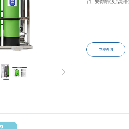
门、安装调试及后期维
立即咨询
ꁇ