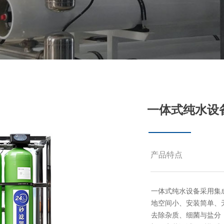
一体式纯水设
产品特点
一体式纯水设备采用集
地空间小、安装简单、
去除杂质、细菌与盐分