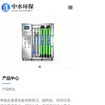
끀
产品中心
——
产品特点
单级反渗透设备结构简洁、能耗低、性价比高，