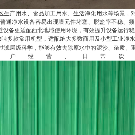
区生产用水、食品加工用水、生活净化用水等场景，
，普通净水设备容易出现膜元件堵塞、脱盐率不稳、频
透设备更适配西北地域使用环境，有效提升设备运行稳
吨多款常用机型，适配绝大多数商用及小型工业净
2
过滤层级科学，能够有效去除原水中的泥沙、杂质、
商户经营、日常饮