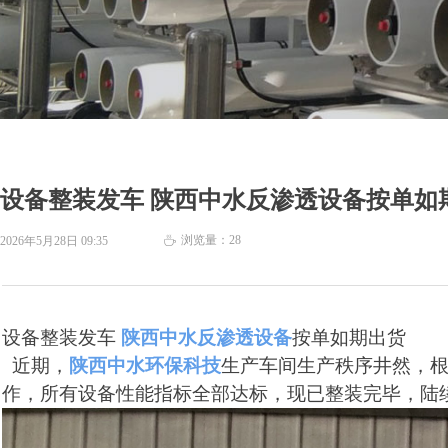
设备整装发车 陕西中水反渗透设备按单如
浏览量：
28
2026年5月28日
09:35
ꄘ
设备整装发车
陕西中水反渗透设备
按单如期出货
近期，
陕西中水环保科技
生产车间生产秩序井然，
作，所有设备性能指标全部达标，现已整装完毕，陆