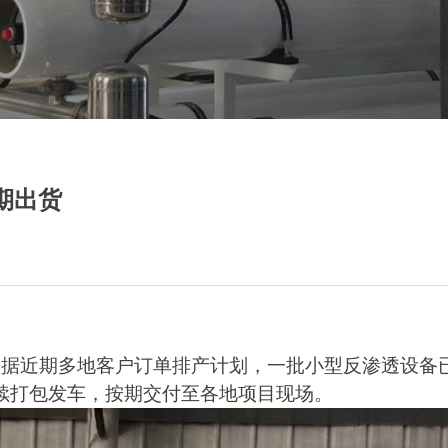
期出货
根据近期多地客户订单排产计划，一批小型反渗透设备
续打包发车，按期交付至各地项目现场。