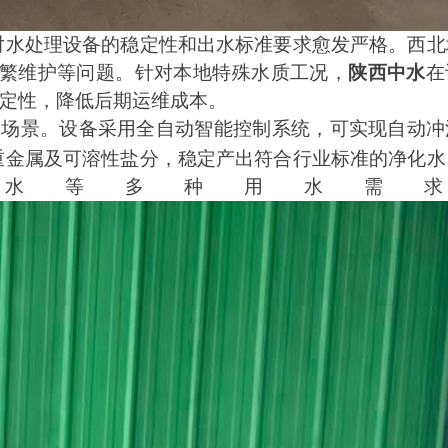
对水处理设备的稳定性和出水标准要求愈发严格。西北
繁维护等问题。针对本地特殊水质工况，
陕西中水
在
定性，降低后期运维成本。
水场景。设备采用全自动智能控制系统，可实现自动冲
重金属及可溶性盐分，稳定产出符合行业标准的净化水
水等多种用水需求