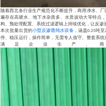
随着西北各行业生产规范化不断提升，商用净水、厂
遍存在高硬水、地下水杂质多、水质波动大等特点
构、预处理配置、系统过滤逻辑上持续优化，让反渗
本次批量出货的
小型反渗透纯水设备
，涵盖
吨至
0.25
停、稳压运行，操作简单，无需专人值守。整套系统
满足企业生产、